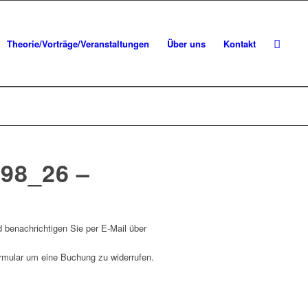
Theorie/Vorträge/Veranstaltungen
Über uns
Kontakt
8_26 –
d benachrichtigen Sie per E-Mail über
ormular um eine Buchung zu widerrufen.