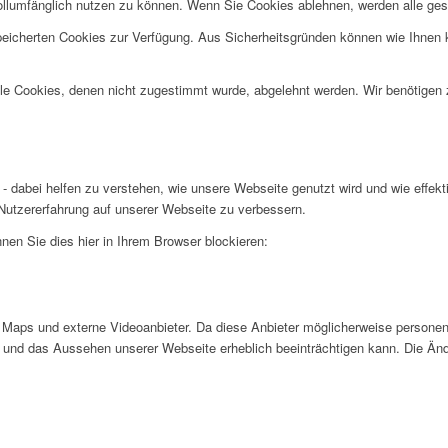
ollumfänglich nutzen zu können. Wenn Sie Cookies ablehnen, werden alle ges
speicherten Cookies zur Verfügung. Aus Sicherheitsgründen können wie Ihnen
alle Cookies, denen nicht zugestimmt wurde, abgelehnt werden. Wir benötigen z
- dabei helfen zu verstehen, wie unsere Webseite genutzt wird und wie effe
utzererfahrung auf unserer Webseite zu verbessern.
nen Sie dies hier in Ihrem Browser blockieren:
Maps und externe Videoanbieter. Da diese Anbieter möglicherweise personen
tät und das Aussehen unserer Webseite erheblich beeinträchtigen kann. Die 