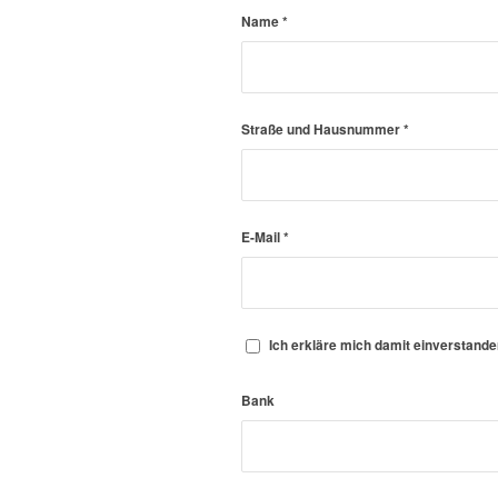
Name
*
Straße und Hausnummer
*
E-Mail
*
Ich erkläre mich damit einverstand
Bank