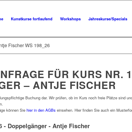
me
Kunstkurse fortlaufend
Workshops
Jahreskurse/Specials
ntje Fischer WS 198_26
FRAGE FÜR KURS NR. 19
ER – ANTJE FISCHER
ungspflichtige Buchung dar. Wir prüfen, ob im Kurs noch freie Plätze sind un
n.
räge können Sie
hier in den AGBs
einsehen. Hier finden Sie auch ein Musterf
6 - Doppelgänger - Antje Fischer