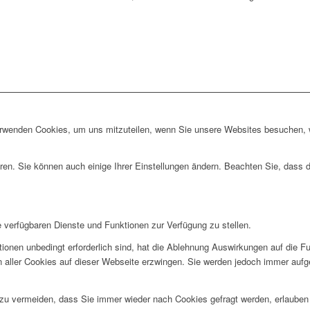
erwenden Cookies, um uns mitzuteilen, wenn Sie unsere Websites besuchen, wi
ren. Sie können auch einige Ihrer Einstellungen ändern. Beachten Sie, dass 
e verfügbaren Dienste und Funktionen zur Verfügung zu stellen.
ionen unbedingt erforderlich sind, hat die Ablehnung Auswirkungen auf die F
n aller Cookies auf dieser Webseite erzwingen. Sie werden jedoch immer aufg
u vermeiden, dass Sie immer wieder nach Cookies gefragt werden, erlauben Si