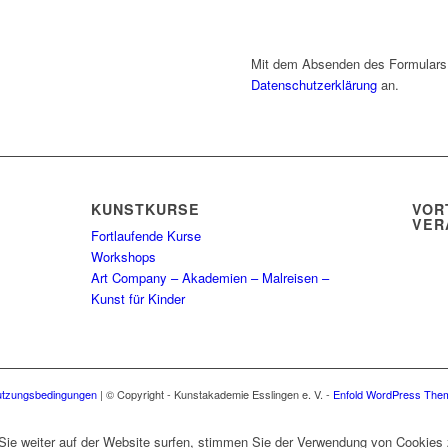
Mit dem Absenden des Formulars
Datenschutzerklärung
an.
KUNSTKURSE
VOR
VER
Fortlaufende Kurse
Workshops
Art Company – Akademien – Malreisen –
Kunst für Kinder
tzungsbedingungen
| © Copyright - Kunstakademie Esslingen e. V. -
Enfold WordPress Them
Sie weiter auf der Website surfen, stimmen Sie der Verwendung von Cookies 