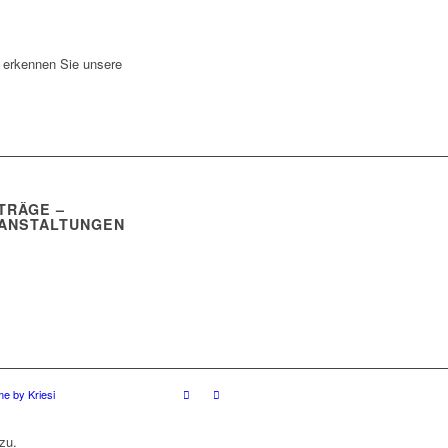
 erkennen Sie unsere
TRÄGE –
ANSTALTUNGEN
e by Kriesi
zu.