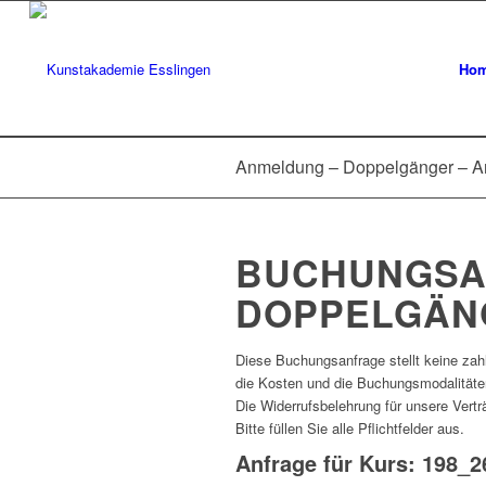
Ho
Anmeldung – Doppelgänger – A
BUCHUNGSAN
DOPPELGÄNG
Diese Buchungsanfrage stellt keine zahl
die Kosten und die Buchungsmodalitäte
Die Widerrufsbelehrung für unsere Vert
Bitte füllen Sie alle Pflichtfelder aus.
Anfrage für Kurs: 198_2