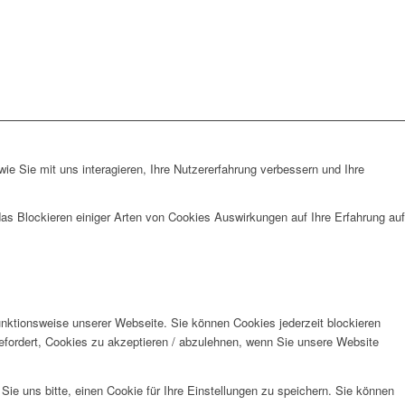
e Sie mit uns interagieren, Ihre Nutzererfahrung verbessern und Ihre
das Blockieren einiger Arten von Cookies Auswirkungen auf Ihre Erfahrung auf
unktionsweise unserer Webseite. Sie können Cookies jederzeit blockieren
efordert, Cookies zu akzeptieren / abzulehnen, wenn Sie unsere Website
e uns bitte, einen Cookie für Ihre Einstellungen zu speichern. Sie können