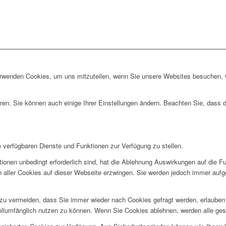
erwenden Cookies, um uns mitzuteilen, wenn Sie unsere Websites besuchen, wi
ren. Sie können auch einige Ihrer Einstellungen ändern. Beachten Sie, dass 
e verfügbaren Dienste und Funktionen zur Verfügung zu stellen.
ionen unbedingt erforderlich sind, hat die Ablehnung Auswirkungen auf die F
n aller Cookies auf dieser Webseite erzwingen. Sie werden jedoch immer aufg
u vermeiden, dass Sie immer wieder nach Cookies gefragt werden, erlauben Si
ollumfänglich nutzen zu können. Wenn Sie Cookies ablehnen, werden alle ges