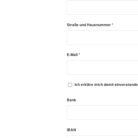
Straße und Hausnummer
*
E-Mail
*
Ich erkläre mich damit einverstand
Bank
IBAN