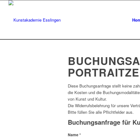
Ho
BUCHUNGSAN
PORTRAITZE
Diese Buchungsanfrage stellt keine zahl
die Kosten und die Buchungsmodalitäten.
von Kunst und Kultur.
Die Widerrufsbelehrung für unsere Vert
Bitte füllen Sie alle Pflichtfelder aus.
Buchungsanfrage für Kur
Name
*