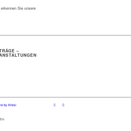
 erkennen Sie unsere
TRÄGE –
ANSTALTUNGEN
e by Kriesi
zu.