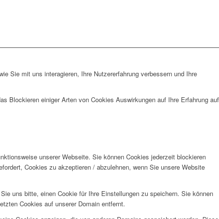
e Sie mit uns interagieren, Ihre Nutzererfahrung verbessern und Ihre
das Blockieren einiger Arten von Cookies Auswirkungen auf Ihre Erfahrung auf
unktionsweise unserer Webseite. Sie können Cookies jederzeit blockieren
efordert, Cookies zu akzeptieren / abzulehnen, wenn Sie unsere Website
e uns bitte, einen Cookie für Ihre Einstellungen zu speichern. Sie können
etzten Cookies auf unserer Domain entfernt.