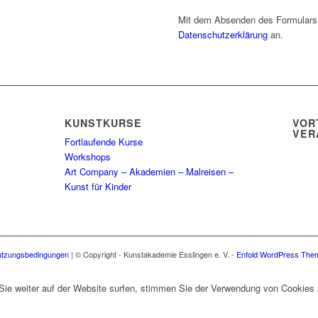
Mit dem Absenden des Formulars
Datenschutzerklärung
an.
KUNSTKURSE
VOR
VER
Fortlaufende Kurse
Workshops
Art Company – Akademien – Malreisen –
Kunst für Kinder
tzungsbedingungen
| © Copyright - Kunstakademie Esslingen e. V. -
Enfold WordPress Them
Sie weiter auf der Website surfen, stimmen Sie der Verwendung von Cookies 