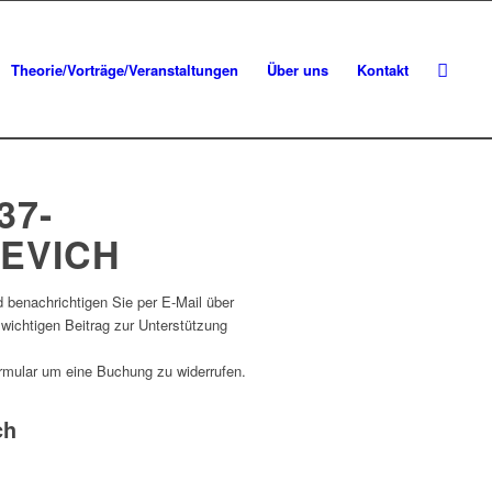
Theorie/Vorträge/Veranstaltungen
Über uns
Kontakt
37-
REVICH
d benachrichtigen Sie per E-Mail über
 wichtigen Beitrag zur Unterstützung
ormular um eine Buchung zu widerrufen.
ch