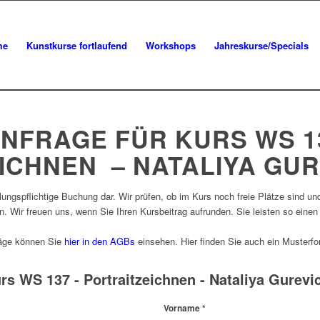
me
Kunstkurse fortlaufend
Workshops
Jahreskurse/Specials
FRAGE FÜR KURS WS 1
ICHNEN – NATALIYA GU
ungspflichtige Buchung dar. Wir prüfen, ob im Kurs noch freie Plätze sind un
 Wir freuen uns, wenn Sie Ihren Kursbeitrag aufrunden. Sie leisten so einen
räge können Sie
hier in den AGBs
einsehen. Hier finden Sie auch ein Musterf
s WS 137 - Portraitzeichnen - Nataliya Gurevi
Vorname
*