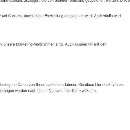
 keine Cookies anzeigen, die von anderen Domains gespeichert werden. Diese
wei Cookies, damit diese Einstellung gespeichert wird. Andernfalls wird
ktiv unsere Marketing-Maßnahmen sind. Auch können wir mit den
bezogene Daten von Ihnen speichern, können Sie diese hier deaktivieren.
Änderungen werden nach einem Neuladen der Seite wirksam.