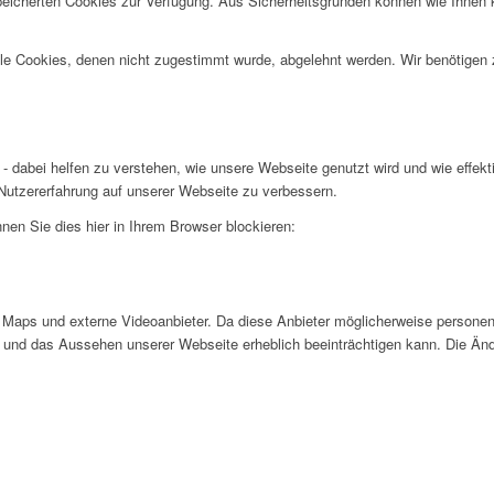
speicherten Cookies zur Verfügung. Aus Sicherheitsgründen können wie Ihnen
alle Cookies, denen nicht zugestimmt wurde, abgelehnt werden. Wir benötigen z
- dabei helfen zu verstehen, wie unsere Webseite genutzt wird und wie effe
utzererfahrung auf unserer Webseite zu verbessern.
nen Sie dies hier in Ihrem Browser blockieren:
Maps und externe Videoanbieter. Da diese Anbieter möglicherweise personen
tät und das Aussehen unserer Webseite erheblich beeinträchtigen kann. Die 