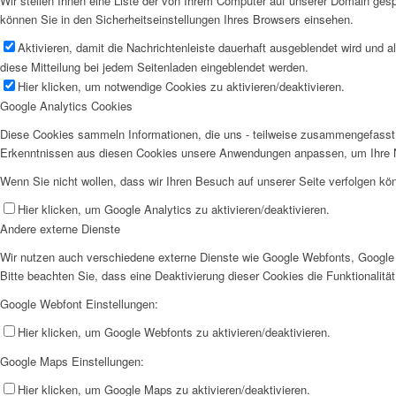
Wir stellen Ihnen eine Liste der von Ihrem Computer auf unserer Domain ge
können Sie in den Sicherheitseinstellungen Ihres Browsers einsehen.
Aktivieren, damit die Nachrichtenleiste dauerhaft ausgeblendet wird und 
diese Mitteilung bei jedem Seitenladen eingeblendet werden.
Hier klicken, um notwendige Cookies zu aktivieren/deaktivieren.
Google Analytics Cookies
Diese Cookies sammeln Informationen, die uns - teilweise zusammengefasst 
Erkenntnissen aus diesen Cookies unsere Anwendungen anpassen, um Ihre N
Wenn Sie nicht wollen, dass wir Ihren Besuch auf unserer Seite verfolgen kön
Hier klicken, um Google Analytics zu aktivieren/deaktivieren.
Andere externe Dienste
Wir nutzen auch verschiedene externe Dienste wie Google Webfonts, Google 
Bitte beachten Sie, dass eine Deaktivierung dieser Cookies die Funktionali
Google Webfont Einstellungen:
Hier klicken, um Google Webfonts zu aktivieren/deaktivieren.
Google Maps Einstellungen:
Hier klicken, um Google Maps zu aktivieren/deaktivieren.