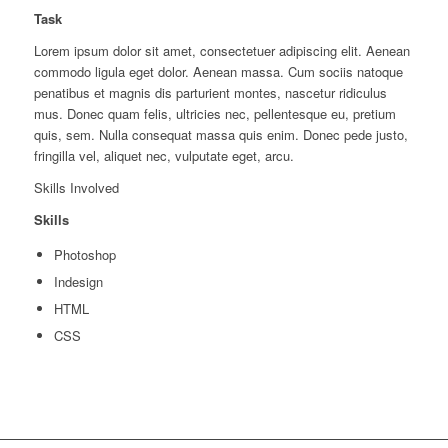
Task
Lorem ipsum dolor sit amet, consectetuer adipiscing elit. Aenean
commodo ligula eget dolor. Aenean massa. Cum sociis natoque
penatibus et magnis dis parturient montes, nascetur ridiculus
mus. Donec quam felis, ultricies nec, pellentesque eu, pretium
quis, sem. Nulla consequat massa quis enim. Donec pede justo,
fringilla vel, aliquet nec, vulputate eget, arcu.
Skills Involved
Skills
Photoshop
Indesign
HTML
CSS