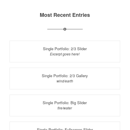
Most Recent Entries
Single Portfolio: 2/3 Slider
Excerpt goes here!
Single Portfolio: 2/3 Gallery
wind/earth
Single Portfolio: Big Slider
fire/water
Single Portfolio: Fullscreen Slider