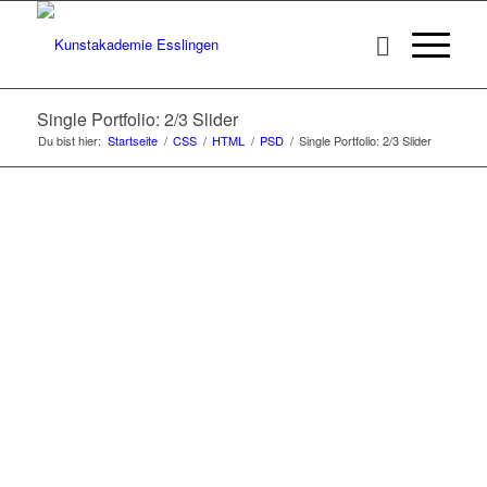
Single Portfolio: 2/3 Slider
Du bist hier:
Startseite
/
CSS
/
HTML
/
PSD
/
Single Portfolio: 2/3 Slider