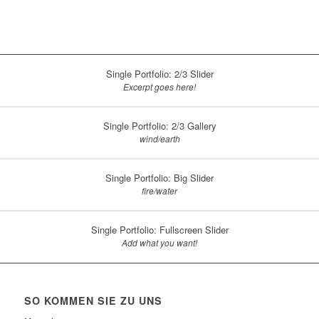
Single Portfolio: 2/3 Slider
Excerpt goes here!
Single Portfolio: 2/3 Gallery
wind/earth
Single Portfolio: Big Slider
fire/water
Single Portfolio: Fullscreen Slider
Add what you want!
SO KOMMEN SIE ZU UNS