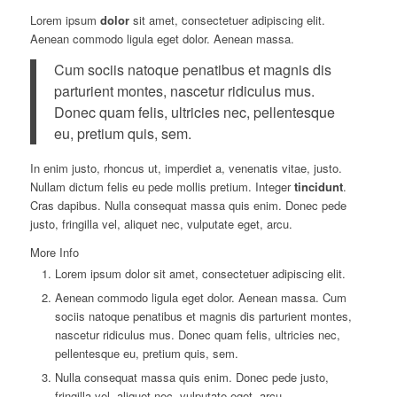
Lorem ipsum
dolor
sit amet, consectetuer adipiscing elit.
Aenean commodo ligula eget dolor. Aenean massa.
Cum sociis natoque penatibus et magnis dis
parturient montes, nascetur ridiculus mus.
Donec quam felis, ultricies nec, pellentesque
eu, pretium quis, sem.
In enim justo, rhoncus ut, imperdiet a, venenatis vitae, justo.
Nullam dictum felis eu pede mollis pretium. Integer
tincidunt
.
Cras dapibus. Nulla consequat massa quis enim. Donec pede
justo, fringilla vel, aliquet nec, vulputate eget, arcu.
More Info
Lorem ipsum dolor sit amet, consectetuer adipiscing elit.
Aenean commodo ligula eget dolor. Aenean massa. Cum
sociis natoque penatibus et magnis dis parturient montes,
nascetur ridiculus mus. Donec quam felis, ultricies nec,
pellentesque eu, pretium quis, sem.
Nulla consequat massa quis enim. Donec pede justo,
fringilla vel, aliquet nec, vulputate eget, arcu.