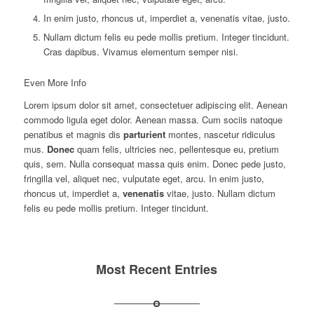
In enim justo, rhoncus ut, imperdiet a, venenatis vitae, justo.
Nullam dictum felis eu pede mollis pretium. Integer tincidunt.
Cras dapibus. Vivamus elementum semper nisi.
Even More Info
Lorem ipsum dolor sit amet, consectetuer adipiscing elit. Aenean
commodo ligula eget dolor. Aenean massa. Cum sociis natoque
penatibus et magnis dis
parturient
montes, nascetur ridiculus
mus.
Donec
quam felis, ultricies nec, pellentesque eu, pretium
quis, sem. Nulla consequat massa quis enim. Donec pede justo,
fringilla vel, aliquet nec, vulputate eget, arcu. In enim justo,
rhoncus ut, imperdiet a,
venenatis
vitae, justo. Nullam dictum
felis eu pede mollis pretium. Integer tincidunt.
Most Recent Entries