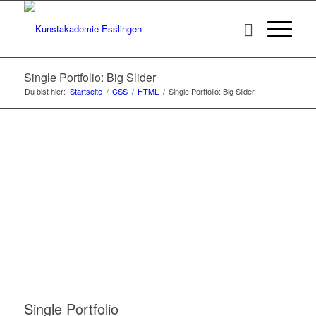
Single Portfolio: Big Slider
Du bist hier:
Startseite
/
CSS
/
HTML
/
Single Portfolio: Big Slider
Single Portfolio