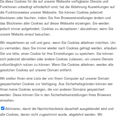
Da diese Cookies für die auf unserer Webseite verfügbaren Dienste und
Funktionen unbedingt erforderlich sind, hat die Ablehnung Auswirkungen auf
die Funktionsweise unserer Webseite. Sie können Cookies jederzeit
blockieren oder löschen, indem Sie Ihre Browsereinstellungen ändern und
das Blockieren aller Cookies auf dieser Webseite erzwingen. Sie werden
jedoch immer aufgefordert, Cookies zu akzeptieren / abzulehnen, wenn Sie
unsere Website erneut besuchen.
Wir respektieren es voll und ganz, wenn Sie Cookies ablehnen möchten. Um
zu vermeiden, dass Sie immer wieder nach Cookies gefragt werden, erlauben
Sie uns bitte, einen Cookie für Ihre Einstellungen zu speichern. Sie können
sich jederzeit abmelden oder andere Cookies zulassen, um unsere Dienste
vollumfänglich nutzen zu können. Wenn Sie Cookies ablehnen, werden alle
gesetzten Cookies auf unserer Domain entfernt.
Wir stellen Ihnen eine Liste der von Ihrem Computer auf unserer Domain
gespeicherten Cookies zur Verfügung. Aus Sicherheitsgründen können wie
Ihnen keine Cookies anzeigen, die von anderen Domains gespeichert
werden. Diese können Sie in den Sicherheitseinstellungen Ihres Browsers
einsehen.
Aktivieren, damit die Nachrichtenleiste dauerhaft ausgeblendet wird und
alle Cookies, denen nicht zugestimmt wurde, abgelehnt werden. Wir