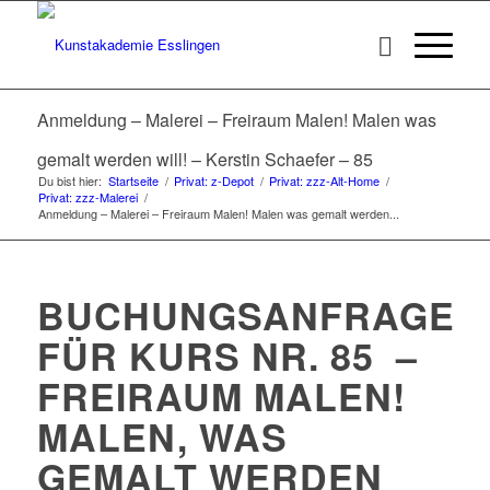
Anmeldung – Malerei – Freiraum Malen! Malen was
gemalt werden will! – Kerstin Schaefer – 85
Du bist hier:
Startseite
/
Privat: z-Depot
/
Privat: zzz-Alt-Home
/
Privat: zzz-Malerei
/
Anmeldung – Malerei – Freiraum Malen! Malen was gemalt werden...
BUCHUNGSANFRAGE
FÜR KURS NR. 85 –
FREIRAUM MALEN!
MALEN, WAS
GEMALT WERDEN