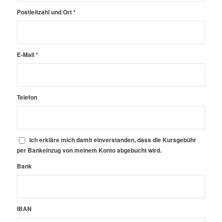
Postleitzahl und Ort
*
E-Mail
*
Telefon
Ich erkläre mich damit einverstanden, dass die Kursgebühr
per Bankeinzug von meinem Konto abgebucht wird.
Bank
IBAN