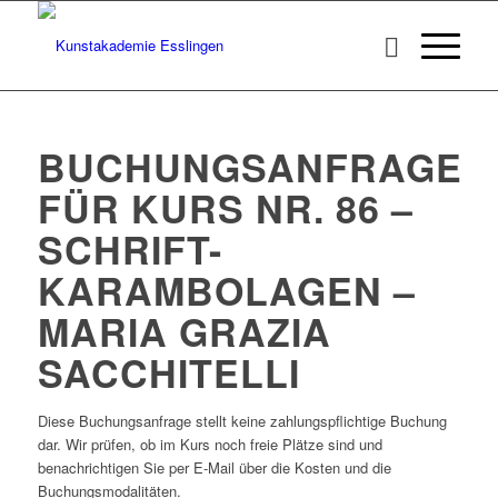
BUCHUNGSANFRAGE
FÜR KURS NR. 86 –
SCHRIFT-
KARAMBOLAGEN –
MARIA GRAZIA
SACCHITELLI
Diese Buchungsanfrage stellt keine zahlungspflichtige Buchung
dar. Wir prüfen, ob im Kurs noch freie Plätze sind und
benachrichtigen Sie per E-Mail über die Kosten und die
Buchungsmodalitäten.