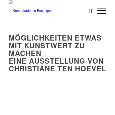
MÖGLICHKEITEN ETWAS
MIT KUNSTWERT ZU
MACHEN
EINE AUSSTELLUNG VON
CHRISTIANE TEN HOEVEL