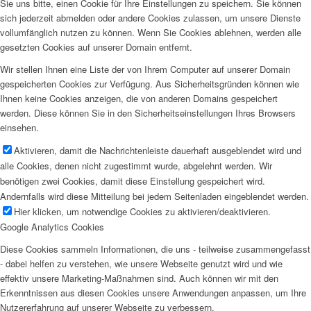
Sie uns bitte, einen Cookie für Ihre Einstellungen zu speichern. Sie können
sich jederzeit abmelden oder andere Cookies zulassen, um unsere Dienste
vollumfänglich nutzen zu können. Wenn Sie Cookies ablehnen, werden alle
gesetzten Cookies auf unserer Domain entfernt.
Wir stellen Ihnen eine Liste der von Ihrem Computer auf unserer Domain
gespeicherten Cookies zur Verfügung. Aus Sicherheitsgründen können wie
Ihnen keine Cookies anzeigen, die von anderen Domains gespeichert
werden. Diese können Sie in den Sicherheitseinstellungen Ihres Browsers
einsehen.
Aktivieren, damit die Nachrichtenleiste dauerhaft ausgeblendet wird und
alle Cookies, denen nicht zugestimmt wurde, abgelehnt werden. Wir
benötigen zwei Cookies, damit diese Einstellung gespeichert wird.
Andernfalls wird diese Mitteilung bei jedem Seitenladen eingeblendet werden.
Hier klicken, um notwendige Cookies zu aktivieren/deaktivieren.
Google Analytics Cookies
Diese Cookies sammeln Informationen, die uns - teilweise zusammengefasst
- dabei helfen zu verstehen, wie unsere Webseite genutzt wird und wie
effektiv unsere Marketing-Maßnahmen sind. Auch können wir mit den
Erkenntnissen aus diesen Cookies unsere Anwendungen anpassen, um Ihre
Nutzererfahrung auf unserer Webseite zu verbessern.