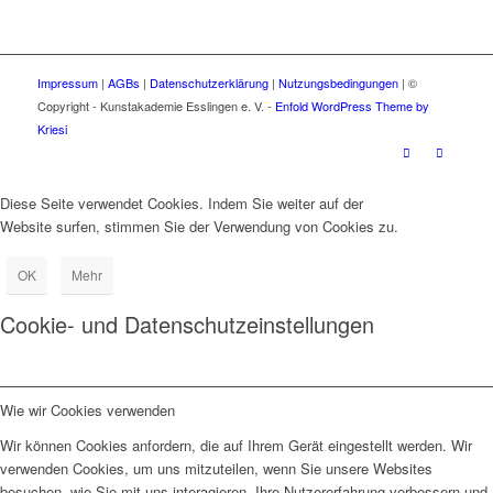
Impressum
|
AGBs
|
Datenschutzerklärung
|
Nutzungsbedingungen
| ©
Copyright - Kunstakademie Esslingen e. V. -
Enfold WordPress Theme by
Kriesi
Diese Seite verwendet Cookies. Indem Sie weiter auf der
Website surfen, stimmen Sie der Verwendung von Cookies zu.
OK
Mehr
Cookie- und Datenschutzeinstellungen
Wie wir Cookies verwenden
Wir können Cookies anfordern, die auf Ihrem Gerät eingestellt werden. Wir
verwenden Cookies, um uns mitzuteilen, wenn Sie unsere Websites
besuchen, wie Sie mit uns interagieren, Ihre Nutzererfahrung verbessern und