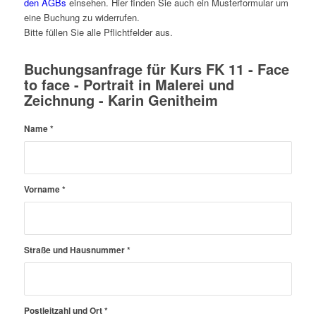
den AGBs
einsehen. Hier finden Sie auch ein Musterformular um
eine Buchung zu widerrufen.
Bitte füllen Sie alle Pflichtfelder aus.
Buchungsanfrage für Kurs FK 11 - Face
to face - Portrait in Malerei und
Zeichnung - Karin Genitheim
Name
*
Vorname
*
Straße und Hausnummer
*
Postleitzahl und Ort
*