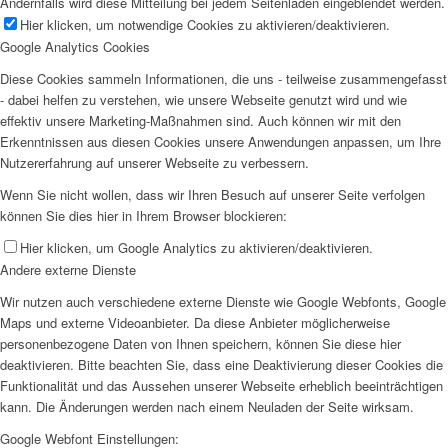
Andernfalls wird diese Mitteilung bei jedem Seitenladen eingeblendet werden.
Hier klicken, um notwendige Cookies zu aktivieren/deaktivieren.
Google Analytics Cookies
Diese Cookies sammeln Informationen, die uns - teilweise zusammengefasst
- dabei helfen zu verstehen, wie unsere Webseite genutzt wird und wie
effektiv unsere Marketing-Maßnahmen sind. Auch können wir mit den
Erkenntnissen aus diesen Cookies unsere Anwendungen anpassen, um Ihre
Nutzererfahrung auf unserer Webseite zu verbessern.
Wenn Sie nicht wollen, dass wir Ihren Besuch auf unserer Seite verfolgen
können Sie dies hier in Ihrem Browser blockieren:
Hier klicken, um Google Analytics zu aktivieren/deaktivieren.
Andere externe Dienste
Wir nutzen auch verschiedene externe Dienste wie Google Webfonts, Google
Maps und externe Videoanbieter. Da diese Anbieter möglicherweise
personenbezogene Daten von Ihnen speichern, können Sie diese hier
deaktivieren. Bitte beachten Sie, dass eine Deaktivierung dieser Cookies die
Funktionalität und das Aussehen unserer Webseite erheblich beeinträchtigen
kann. Die Änderungen werden nach einem Neuladen der Seite wirksam.
Google Webfont Einstellungen: