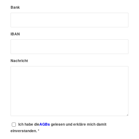
Bank
IBAN
Nachricht
Ich habe die
AGBs
gelesen und erkläre mich damit
einverstanden.
*