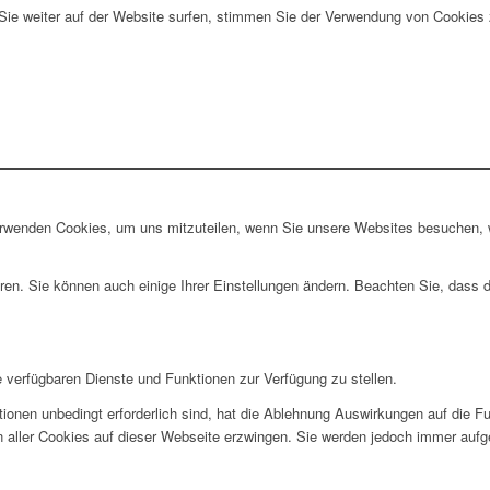
Sie weiter auf der Website surfen, stimmen Sie der Verwendung von Cookies 
erwenden Cookies, um uns mitzuteilen, wenn Sie unsere Websites besuchen, wi
ren. Sie können auch einige Ihrer Einstellungen ändern. Beachten Sie, dass 
e verfügbaren Dienste und Funktionen zur Verfügung zu stellen.
ionen unbedingt erforderlich sind, hat die Ablehnung Auswirkungen auf die F
n aller Cookies auf dieser Webseite erzwingen. Sie werden jedoch immer aufg