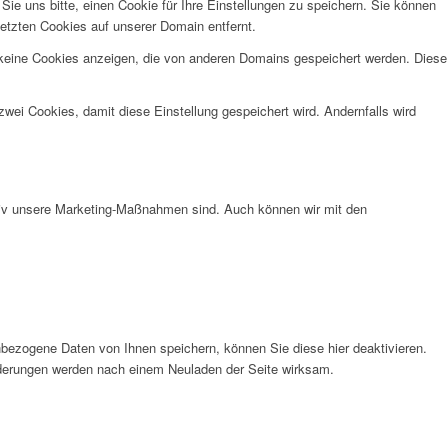
e uns bitte, einen Cookie für Ihre Einstellungen zu speichern. Sie können
etzten Cookies auf unserer Domain entfernt.
 keine Cookies anzeigen, die von anderen Domains gespeichert werden. Diese
wei Cookies, damit diese Einstellung gespeichert wird. Andernfalls wird
ktiv unsere Marketing-Maßnahmen sind. Auch können wir mit den
bezogene Daten von Ihnen speichern, können Sie diese hier deaktivieren.
Änderungen werden nach einem Neuladen der Seite wirksam.