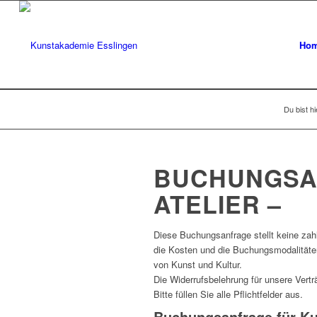
Ho
Du bist hi
BUCHUNGSAN
ATELIER –
Diese Buchungsanfrage stellt keine zahl
die Kosten und die Buchungsmodalitäten.
von Kunst und Kultur.
Die Widerrufsbelehrung für unsere Vert
Bitte füllen Sie alle Pflichtfelder aus.
Buchungsanfrage für Kur