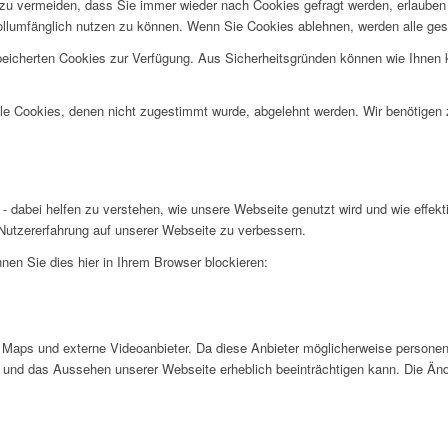
u vermeiden, dass Sie immer wieder nach Cookies gefragt werden, erlauben Si
ollumfänglich nutzen zu können. Wenn Sie Cookies ablehnen, werden alle ges
speicherten Cookies zur Verfügung. Aus Sicherheitsgründen können wie Ihnen
alle Cookies, denen nicht zugestimmt wurde, abgelehnt werden. Wir benötigen z
- dabei helfen zu verstehen, wie unsere Webseite genutzt wird und wie effe
utzererfahrung auf unserer Webseite zu verbessern.
nen Sie dies hier in Ihrem Browser blockieren:
Maps und externe Videoanbieter. Da diese Anbieter möglicherweise personen
tät und das Aussehen unserer Webseite erheblich beeinträchtigen kann. Die 