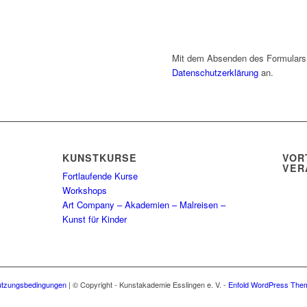
Mit dem Absenden des Formulars
Datenschutzerklärung
an.
KUNSTKURSE
VOR
VER
Fortlaufende Kurse
Workshops
Art Company – Akademien – Malreisen –
Kunst für Kinder
tzungsbedingungen
| © Copyright - Kunstakademie Esslingen e. V. -
Enfold WordPress Them