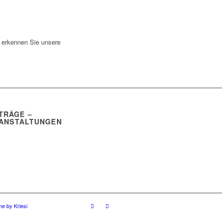
 erkennen Sie unsere
TRÄGE –
ANSTALTUNGEN
e by Kriesi