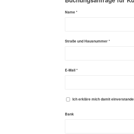
Name
*
Straße und Hausnummer
*
E-Mail
*
Ich erkläre mich damit einverstand
Bank