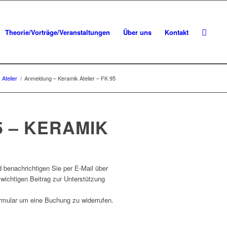
Theorie/Vorträge/Veranstaltungen
Über uns
Kontakt
 Atelier
/
Anmeldung – Keramik Atelier – FK 95
 – KERAMIK
d benachrichtigen Sie per E-Mail über
 wichtigen Beitrag zur Unterstützung
ormular um eine Buchung zu widerrufen.