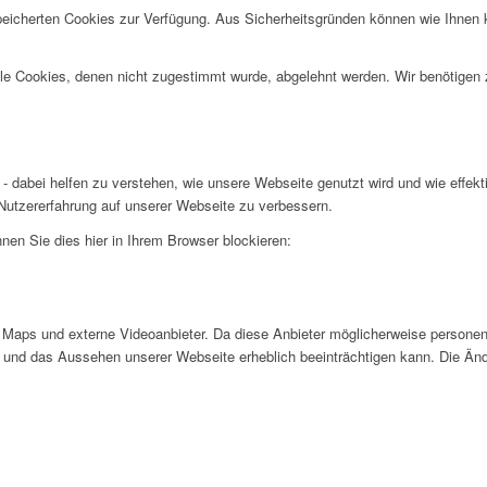
speicherten Cookies zur Verfügung. Aus Sicherheitsgründen können wie Ihnen
alle Cookies, denen nicht zugestimmt wurde, abgelehnt werden. Wir benötigen z
- dabei helfen zu verstehen, wie unsere Webseite genutzt wird und wie effe
utzererfahrung auf unserer Webseite zu verbessern.
nen Sie dies hier in Ihrem Browser blockieren:
Maps und externe Videoanbieter. Da diese Anbieter möglicherweise personen
tät und das Aussehen unserer Webseite erheblich beeinträchtigen kann. Die 