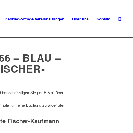
Theorie/Vorträge/Veranstaltungen
Über uns
Kontakt
6 – BLAU –
FISCHER-
d benachrichtigen Sie per E-Mail über
ormular um eine Buchung zu widerrufen.
tte Fischer-Kaufmann