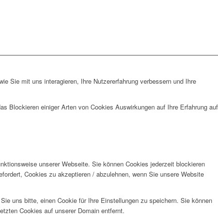
e Sie mit uns interagieren, Ihre Nutzererfahrung verbessern und Ihre
das Blockieren einiger Arten von Cookies Auswirkungen auf Ihre Erfahrung auf
unktionsweise unserer Webseite. Sie können Cookies jederzeit blockieren
efordert, Cookies zu akzeptieren / abzulehnen, wenn Sie unsere Website
e uns bitte, einen Cookie für Ihre Einstellungen zu speichern. Sie können
etzten Cookies auf unserer Domain entfernt.