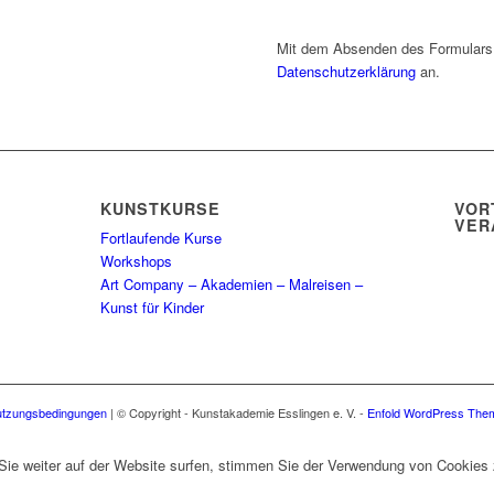
Mit dem Absenden des Formulars
Datenschutzerklärung
an.
KUNSTKURSE
VOR
VER
Fortlaufende Kurse
Workshops
Art Company – Akademien – Malreisen –
Kunst für Kinder
tzungsbedingungen
| © Copyright - Kunstakademie Esslingen e. V. -
Enfold WordPress Them
Sie weiter auf der Website surfen, stimmen Sie der Verwendung von Cookies 