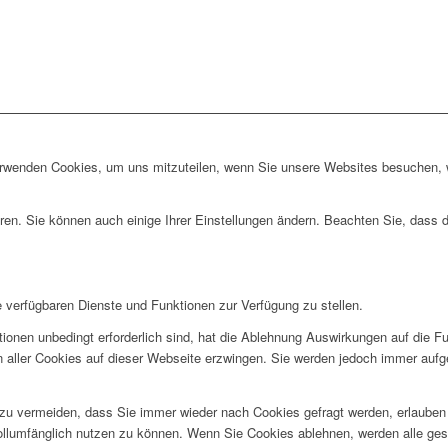
erwenden Cookies, um uns mitzuteilen, wenn Sie unsere Websites besuchen, wi
ren. Sie können auch einige Ihrer Einstellungen ändern. Beachten Sie, dass 
e verfügbaren Dienste und Funktionen zur Verfügung zu stellen.
ionen unbedingt erforderlich sind, hat die Ablehnung Auswirkungen auf die F
n aller Cookies auf dieser Webseite erzwingen. Sie werden jedoch immer aufg
u vermeiden, dass Sie immer wieder nach Cookies gefragt werden, erlauben Si
ollumfänglich nutzen zu können. Wenn Sie Cookies ablehnen, werden alle ges