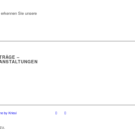
 erkennen Sie unsere
TRÄGE –
ANSTALTUNGEN
e by Kriesi
zu.