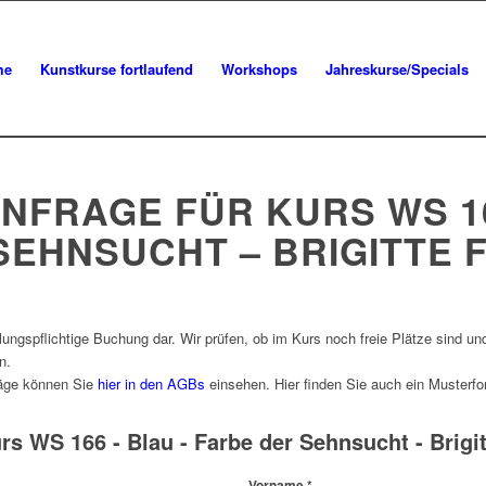
me
Kunstkurse fortlaufend
Workshops
Jahreskurse/Specials
FRAGE FÜR KURS WS 16
SEHNSUCHT – BRIGITTE 
ungspflichtige Buchung dar. Wir prüfen, ob im Kurs noch freie Plätze sind un
n.
räge können Sie
hier in den AGBs
einsehen. Hier finden Sie auch ein Musterf
s WS 166 - Blau - Farbe der Sehnsucht - Brigi
Vorname
*