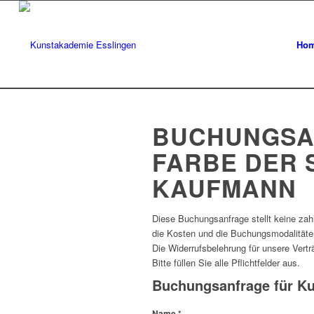
Ho
BUCHUNGSAN
FARBE DER 
KAUFMANN
Diese Buchungsanfrage stellt keine zahl
die Kosten und die Buchungsmodalitäte
Die Widerrufsbelehrung für unsere Vert
Bitte füllen Sie alle Pflichtfelder aus.
Buchungsanfrage für Kur
Name
*