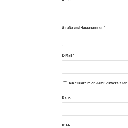
Straße und Hausnummer
*
E-Mail
*
Ich erkläre mich damit einverstand
Bank
IBAN